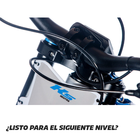
¿LISTO PARA EL SIGUIENTE NIVEL?