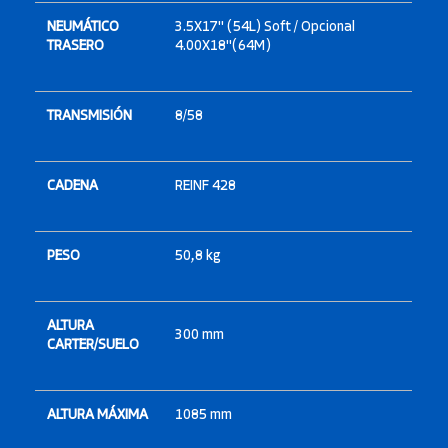
NEUMÁTICO
3.5X17" (54L) Soft / Opcional
TRASERO
4.00X18"(64M)
TRANSMISIÓN
8/58
CADENA
REINF 428
PESO
50,8 kg
ALTURA
300 mm
CARTER/SUELO
ALTURA MÁXIMA
1085 mm