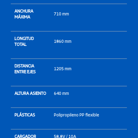
ANCHURA
710 mm
MÁXIMA
LONGITUD
1860 mm
TOTAL
DISTANCIA
1205 mm
ENTRE EJES
ALTURA ASIENTO
640 mm
PLÁSTICAS
Polipropileno PP flexible
CARGADOR
58,8V / 10A