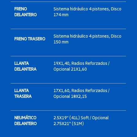
FRENO
Sistema hidráulico 4 pistones, Disco
DELANTERO
174 mm
Sistema hidráulico 4 pistones, Disco
FRENO TRASERO
150 mm
LLANTA
19X1,40, Radios Reforzados /
DELANTERA
Opcional 21X1,60
LLANTA
17X1,60, Radios Reforzados /
TRASERA
Opcional 18X2,15
NEUMÁTICO
2.5X19" (41L) Soft / Opcional
DELANTERO
2.75X21" (51M)