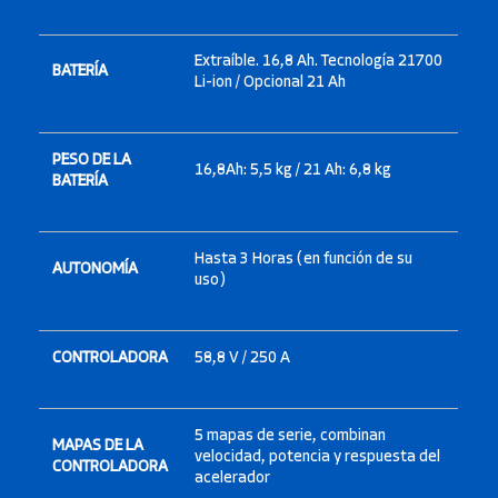
Extraíble. 16,8 Ah. Tecnología 21700
BATERÍA
Li-ion / Opcional 21 Ah
PESO DE LA
16,8Ah: 5,5 kg / 21 Ah: 6,8 kg
BATERÍA
Hasta 3 Horas (en función de su
AUTONOMÍA
uso)
CONTROLADORA
58,8 V / 250 A
5 mapas de serie, combinan
MAPAS DE LA
velocidad, potencia y respuesta del
CONTROLADORA
acelerador