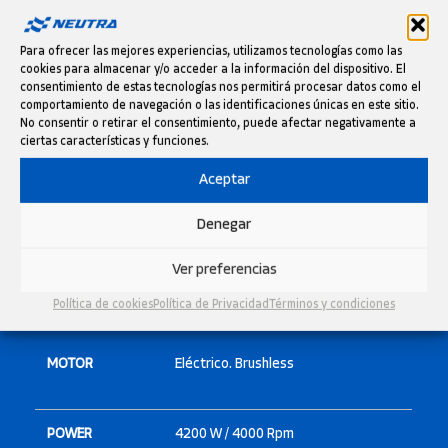
Para ofrecer las mejores experiencias, utilizamos tecnologías como las
cookies para almacenar y/o acceder a la información del dispositivo. El
consentimiento de estas tecnologías nos permitirá procesar datos como el
comportamiento de navegación o las identificaciones únicas en este sitio.
No consentir o retirar el consentimiento, puede afectar negativamente a
ciertas características y funciones.
Aceptar
Denegar
ESPECIFICACIONES
Ver preferencias
TÉCNICAS
Política de cookies
Política de Privacidad
Términos y condiciones
MOTOR
Eléctrico. Brushless
POWER
4200 W / 4000 Rpm