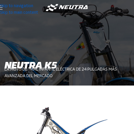
Skip to navigation
Skip to main content
NEUTRA K5
LA MOTO DE TRIAL INFANTIL ELÉCTRICA DE 24 PULGADAS MÁS
AVANZADA DEL MERCADO