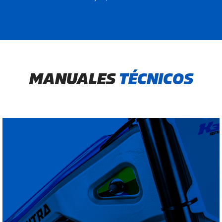
MANUALES
TÉCNICOS