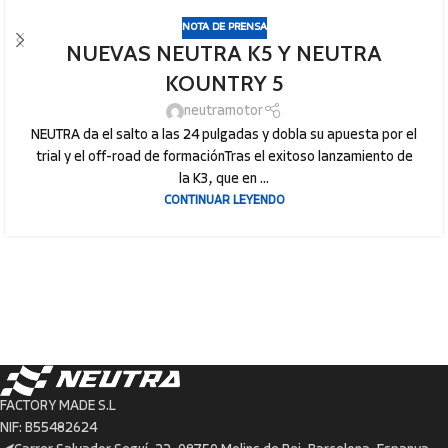
NOTA DE PRENSA
NUEVAS NEUTRA K5 Y NEUTRA
KOUNTRY 5
neutramotor
NEUTRA da el salto a las 24 pulgadas y dobla su apuesta por el
trial y el off-road de formaciónTras el exitoso lanzamiento de
la K3, que en ...
CONTINUAR LEYENDO
FACTORY MADE S.L
NIF: B55482624