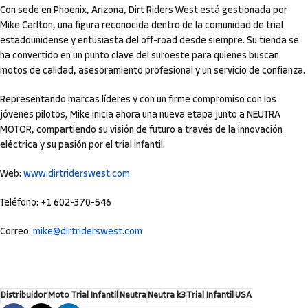
Con sede en Phoenix, Arizona, Dirt Riders West está gestionada por
Mike Carlton, una figura reconocida dentro de la comunidad de trial
estadounidense y entusiasta del off-road desde siempre. Su tienda se
ha convertido en un punto clave del suroeste para quienes buscan
motos de calidad, asesoramiento profesional y un servicio de confianza.
Representando marcas líderes y con un firme compromiso con los
jóvenes pilotos, Mike inicia ahora una nueva etapa junto a NEUTRA
MOTOR, compartiendo su visión de futuro a través de la innovación
eléctrica y su pasión por el trial infantil.
Web:
www.dirtriderswest.com
Teléfono: +1 602-370-546
Correo:
mike@dirtriderswest.com
Distribuidor
Moto Trial Infantil
Neutra
Neutra k3
Trial Infantil
USA