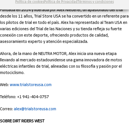
Política de cookies
Política de Privacidad
Términos y condiciones
Fundada en 2014 y liderada por Alex Niederer, un apasionado del trial
desde los 11 años, Trial Store USA se ha convertido en un referente para
los pilotos de trial en todo el país. Alex ha representado al Team USA en
varias ediciones del Trial de las Naciones y su tienda refleja su fuerte
conexión con este deporte, ofreciendo productos de calidad,
asesoramiento experto y atención especializada.
Ahora, de la mano de NEUTRA MOTOR, Alex inicia una nueva etapa
llevando al mercado estadounidense una gama innovadora de motos
eléctricas infantiles de trial, alineadas con su filosofía y pasión por el
motociclismo.
Web:
www.trialstoreusa.com
Teléfono: +1 941-404-0757
Correo:
alex@trialstoreusa.com
SOBRE DIRT RIDERS WEST