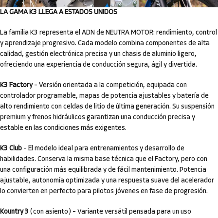
LA GAMA K3 LLEGA A ESTADOS UNIDOS
La familia K3 representa el ADN de NEUTRA MOTOR: rendimiento, control
y aprendizaje progresivo. Cada modelo combina componentes de alta
calidad, gestión electrónica precisa y un chasis de aluminio ligero,
ofreciendo una experiencia de conducción segura, ágil y divertida.
K3 Factory
– Versión orientada a la competición, equipada con
controlador programable, mapas de potencia ajustables y batería de
alto rendimiento con celdas de litio de última generación. Su suspensión
premium y frenos hidráulicos garantizan una conducción precisa y
estable en las condiciones más exigentes.
K3 Club
– El modelo ideal para entrenamientos y desarrollo de
habilidades. Conserva la misma base técnica que el Factory, pero con
una configuración más equilibrada y de fácil mantenimiento. Potencia
ajustable, autonomía optimizada y una respuesta suave del acelerador
lo convierten en perfecto para pilotos jóvenes en fase de progresión.
Kountry 3
(con asiento) – Variante versátil pensada para un uso