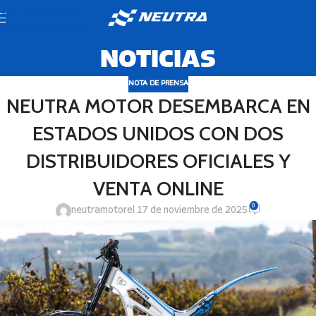
Skip to navigation
Skip to main content
NOTICIAS
NOTA DE PRENSA
NEUTRA MOTOR DESEMBARCA EN
ESTADOS UNIDOS CON DOS
DISTRIBUIDORES OFICIALES Y
VENTA ONLINE
0
neutramotor
el 17 de noviembre de 2025