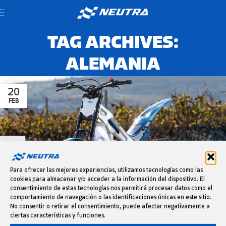
Skip to navigation
Skip to main content
TAG ARCHIVES:
ALEMANIA
20
FEB
Para ofrecer las mejores experiencias, utilizamos tecnologías como las
cookies para almacenar y/o acceder a la información del dispositivo. El
consentimiento de estas tecnologías nos permitirá procesar datos como el
comportamiento de navegación o las identificaciones únicas en este sitio.
No consentir o retirar el consentimiento, puede afectar negativamente a
ciertas características y funciones.
PRESS RELEASE