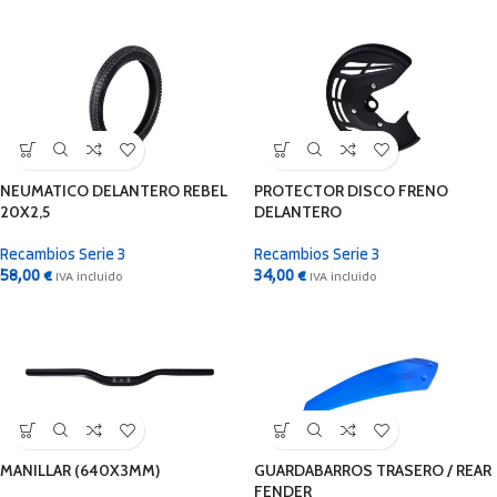
NEUMATICO DELANTERO REBEL
PROTECTOR DISCO FRENO
20X2,5
DELANTERO
Recambios Serie 3
Recambios Serie 3
58,00
€
34,00
€
IVA incluido
IVA incluido
MANILLAR (640X3MM)
GUARDABARROS TRASERO / REAR
FENDER