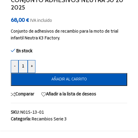
CONJUNTO ADHESIVOS NEUTRA 50 20″
2025
68,00
€
IVA incluido
Conjunto de adhesivos de recambio para la moto de trial
infantil Neutra K3 Factory.
En stock
-
+
AÑADIR AL CARRITO
Comparar
Añadir a la lista de deseos
SKU:
N01S-13-01
Categoría:
Recambios Serie 3