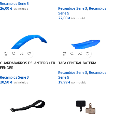
Recambios Serie 3
26,00
€
Recambios Serie 3
,
Recambios
IVA incluido
Serie 5
22,00
€
IVA incluido
GUARDABARROS DELANTERO / FR
TAPA CENTRAL BATERIA
FENDER
Recambios Serie 3
,
Recambios
Recambios Serie 3
Serie 5
20,50
€
19,99
€
IVA incluido
IVA incluido