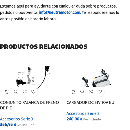
Estamos aquí para ayudarte con cualquier duda sobre productos,
pedidos o postventa:
info@neutramotor.com.
Te responderemos lo
antes posible en horario laboral.
PRODUCTOS RELACIONADOS
CONJUNTO PALANCA DE FRENO
CARGADOR DC 51V 10A EU
DE PIE
Accesorios Serie 3
Accesorios Serie 3
240,00
€
IVA incluido
356,95
€
IVA incluido