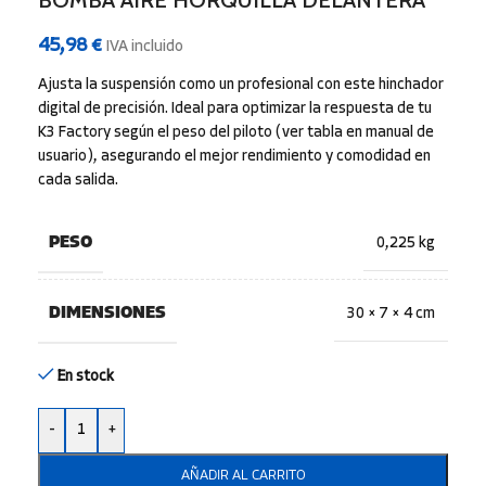
BOMBA AIRE HORQUILLA DELANTERA
45,98
€
IVA incluido
Ajusta la suspensión como un profesional con este hinchador
digital de precisión. Ideal para optimizar la respuesta de tu
K3 Factory según el peso del piloto (ver tabla en manual de
usuario), asegurando el mejor rendimiento y comodidad en
cada salida.
PESO
0,225 kg
DIMENSIONES
30 × 7 × 4 cm
En stock
-
+
AÑADIR AL CARRITO