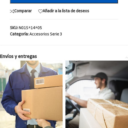
Comparar
Añadir a la lista de deseos
SKU:
N01S*14*05
Categoría:
Accesorios Serie 3
Envíos y entregas