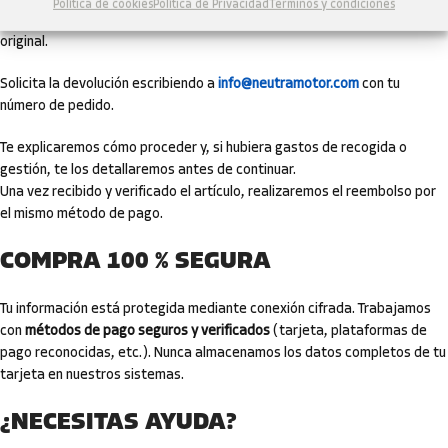
Política de cookies
Política de Privacidad
Términos y condiciones
El producto debe estar en perfecto estado, sin usar y con su embalaje
original.
Solicita la devolución escribiendo a
info@neutramotor.com
con tu
número de pedido.
Te explicaremos cómo proceder y, si hubiera gastos de recogida o
gestión, te los detallaremos antes de continuar.
Una vez recibido y verificado el artículo, realizaremos el reembolso por
el mismo método de pago.
COMPRA 100 % SEGURA
Tu información está protegida mediante conexión cifrada. Trabajamos
con
métodos de pago seguros y verificados
(tarjeta, plataformas de
pago reconocidas, etc.). Nunca almacenamos los datos completos de tu
tarjeta en nuestros sistemas.
¿NECESITAS AYUDA?