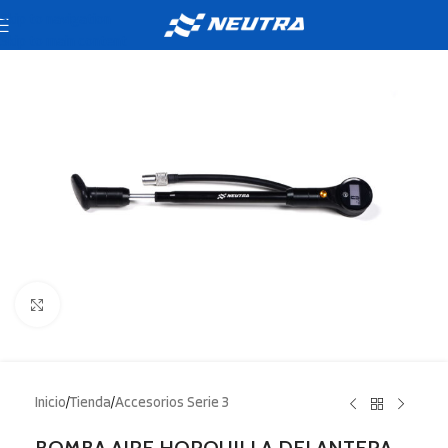
Skip to navigation
Skip to main content
Click to enlarge
Inicio
/
Tienda
/
Accesorios Serie 3