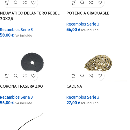
NEUMATICO DELANTERO REBEL
POTENCIA GRADUABLE
20X2,5
Recambios Serie 3
Recambios Serie 3
56,00
€
IVA incluido
58,00
€
IVA incluido
CORONA TRASERA Z90
CADENA
Recambios Serie 3
Recambios Serie 3
56,00
€
27,00
€
IVA incluido
IVA incluido