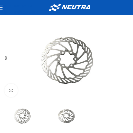
Skip to navigation
Skip to main content
Click to enlarge