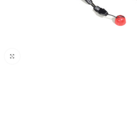
Click to enlarge