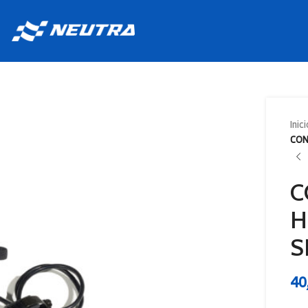
Inici
CON
C
H
S
40