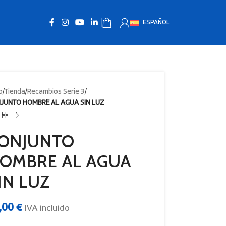
ESPAÑOL
o
/
Tienda
/
Recambios Serie 3
/
JUNTO HOMBRE AL AGUA SIN LUZ
ONJUNTO
OMBRE AL AGUA
IN LUZ
,00
€
IVA incluido