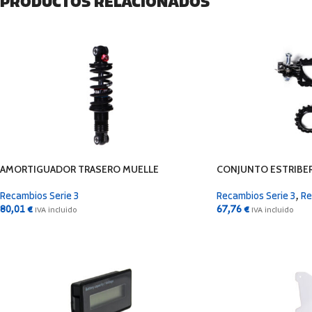
PRODUCTOS RELACIONADOS
AMORTIGUADOR TRASERO MUELLE
CONJUNTO ESTRIBE
Recambios Serie 3
Recambios Serie 3
,
Re
80,01
€
67,76
€
IVA incluido
IVA incluido