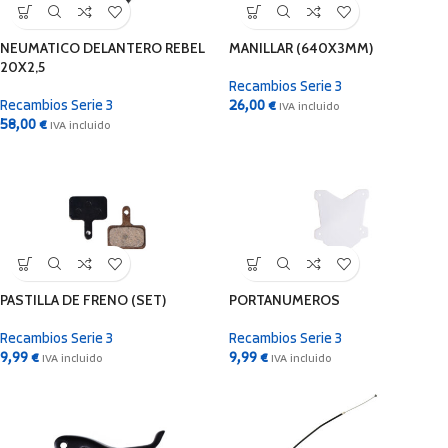
NEUMATICO DELANTERO REBEL
MANILLAR (640X3MM)
20X2,5
Recambios Serie 3
Recambios Serie 3
26,00
€
IVA incluido
58,00
€
IVA incluido
PASTILLA DE FRENO (SET)
PORTANUMEROS
Recambios Serie 3
Recambios Serie 3
9,99
€
9,99
€
IVA incluido
IVA incluido