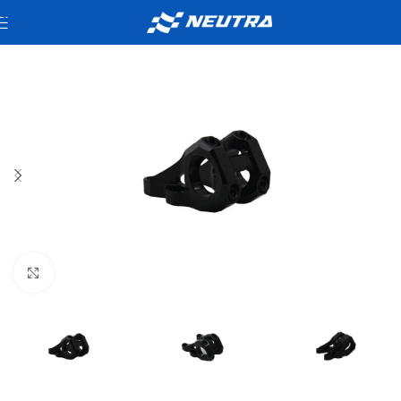
Skip to navigation
Skip to main content
Click to enlarge