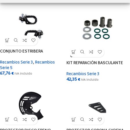
68,00
€
IVA incluido
CONJUNTO ESTRIBERA
SOLD
OUT
KIT REPARACIÓN BASCULANTE
Recambios Serie 3
,
Recambios
Serie 5
67,76
€
Recambios Serie 3
IVA incluido
42,35
€
IVA incluido