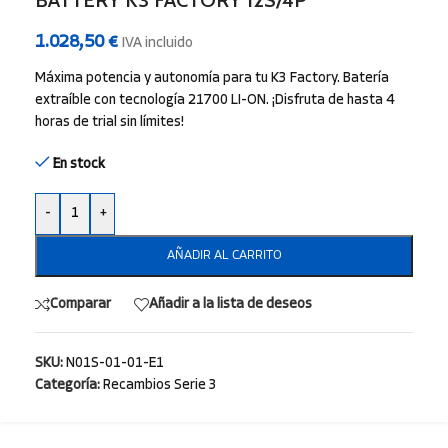
BATTERY K3 FACTORY 12S/4P
1.028,50
€
IVA incluido
Máxima potencia y autonomía para tu K3 Factory. Batería
extraíble con tecnología 21700 LI-ON. ¡Disfruta de hasta 4
horas de trial sin límites!
En stock
-
+
AÑADIR AL CARRITO
Comparar
Añadir a la lista de deseos
SKU:
N01S-01-01-E1
Categoría:
Recambios Serie 3