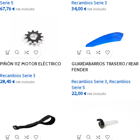
Serie 5
Recambios Serie 3
67,76
€
34,00
€
IVA incluido
IVA incluido
PIÑÓN 11Z MOTOR ELÉCTRICO
GUARDABARROS TRASERO / REAR
FENDER
Recambios Serie 3
28,40
€
Recambios Serie 3
,
Recambios
IVA incluido
Serie 5
22,00
€
IVA incluido